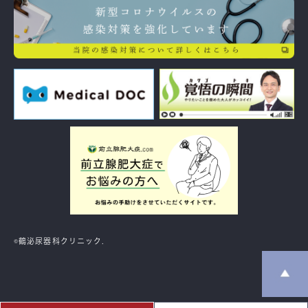
©️鶴泌尿器科クリニック.