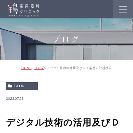
ブログ
HOME
ブログ
デジタル技術の活用及びＤＸ推進の取組状況
BLOG
2023.07.26
デジタル技術の活用及びＤ