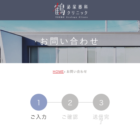
お問い合わせ
HOME
お問い合わせ
1
2
3
ご入力
ご確認
送信完
了