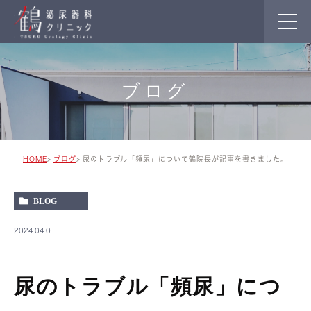
ブログ
HOME
ブログ
尿のトラブル「頻尿」について鶴院長が記事を書きました。
BLOG
2024.04.01
尿のトラブル「頻尿」につ